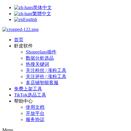
简体中文
繁體中文
English
首页
虾皮软件
Shopeefans插件
数据分析选品
热搜关键词
关注粉丝 | 涨粉工具
关注评价 | 涨粉工具
多店铺智能客服
免费上架工具
TikTok选品工具
帮助中心
使用文档
开放平台
服务协议
Menu