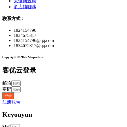
关键词查询
多店铺聊聊
联系方式：
1824154796
1834675817
1824154796@qq.com
1834675817@qq.com
Copyright © 2026 Shopeefans
客优云登录
邮箱
密码
登录
注册账号
Keyouyun
Mail