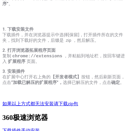
序”
。
1. 下载安装文件
下载插件，并在浏览器提示中选择[保留]，打开插件所在的文件
夹，找到下载好的文件，后缀是 .zip ，然后解压。
2. 打开浏览器拓展程序页面
复制
，
并粘贴到地址栏，按回车键进
chrome://extensions
入
扩展程序
页面。
3. 安装插件
在扩展中心打开右上角的
【开发者模式】
按钮，然后刷新页面，
点击
“加载已解压的扩展程序”，
选择已解压的文件，点击
确定
。
如果以上方式都无法安装请下载zip包
360极速浏览器
下载插件手动安装