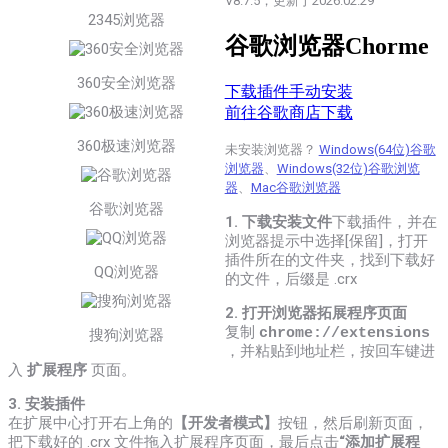
V8.7.5，更新于2026.02.29
2345浏览器
谷歌浏览器Chorme
360安全浏览器
下载插件手动安装
前往谷歌商店下载
360极速浏览器
未安装浏览器？
Windows(64位)谷歌
浏览器
、
Windows(32位)谷歌浏览
器
、
Mac谷歌浏览器
谷歌浏览器
1. 下载安装文件
下载插件，并在
浏览器提示中选择[保留]，打开
插件所在的文件夹，找到下载好
QQ浏览器
的文件，后缀是 .crx
2. 打开浏览器拓展程序页面
复制
chrome://extensions
搜狗浏览器
，
并粘贴到地址栏，按回车键进
入
扩展程序
页面。
3. 安装插件
在扩展中心打开右上角的
【开发者模式】
按钮，然后刷新页面，
把下载好的 .crx 文件拖入扩展程序页面，最后点击
“添加扩展程