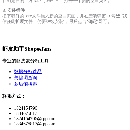
在浏览器的上方Tab栏点击
“+”
，打开一个
新的空白页面
。
3. 安装插件
把下载好的 .crx文件拖入新的空白页面，并在安装弹窗中
勾选
“我
信任此扩展文件，仍要继续安装”，最后点击
“确定”
即可。
虾皮助手Shopeefans
专业的虾皮数分析工具
数据分析选品
关键词查询
多店铺聊聊
联系方式：
1824154796
1834675817
1824154796@qq.com
1834675817@qq.com