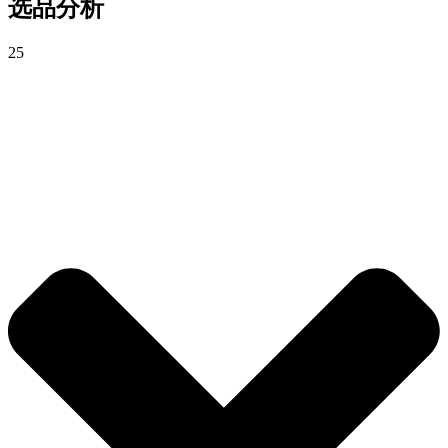
选品分析
25