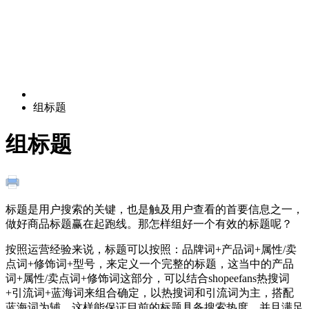
组标题
组标题
标题是用户搜索的关键，也是触及用户查看的首要信息之一，
做好商品标题赢在起跑线。那怎样组好一个有效的标题呢？
按照运营经验来说，标题可以按照：品牌词+产品词+属性/卖
点词+修饰词+型号，来定义一个完整的标题，这当中的产品
词+属性/卖点词+修饰词这部分，可以结合shopeefans热搜词
+引流词+蓝海词来组合确定，以热搜词和引流词为主，搭配
蓝海词为辅，这样能保证目前的标题具备搜索热度，并且满足