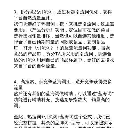
3、拆分竞品引流词，通过标题引流词优化，获得
平台自然流量至此。
我们挑选好了热搜词，接下来挑选引流词，这里需
要用到《产品分析》功能，定位目前在做的类目，
选择按照销量排序，当然也可以自选其他维度，选
择合乎自己预期销量的同款或竞品，复制竞品
ID，打开《引流词》下的反查流量词功能，搜索
竞品的产品ID，拆分TA所采用的引流词，挑选合
适的引流词用到自己的商品标题中，更好的去接收
来自平台的自然流量。
4、高搜索、低竞争蓝海词汇，避开竞争获得更多
流量
然后还有我们的蓝海词做辅助，可以通过“蓝海词”
功能进行辅助补充。挑选竞争指数大、销量高的
词。
至此，热搜词+引流词+蓝海词这个公式，我们已
经完整拼组，其余的品牌词+型号，可以按照实际