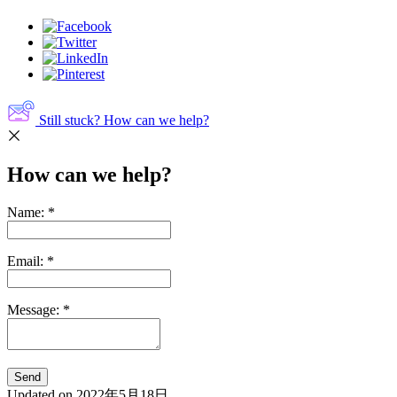
Still stuck? How can we help?
How can we help?
Name:
*
Email:
*
Message:
*
Updated on 2022年5月18日