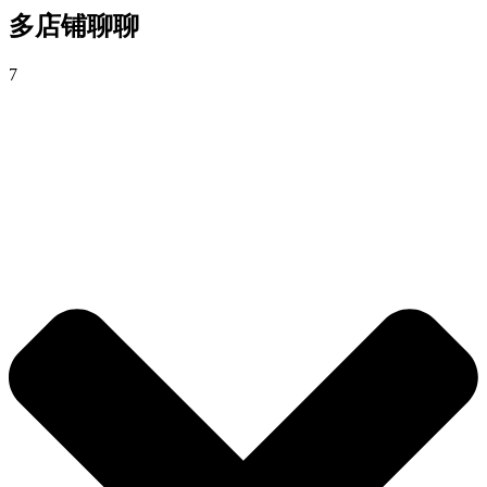
多店铺聊聊
7