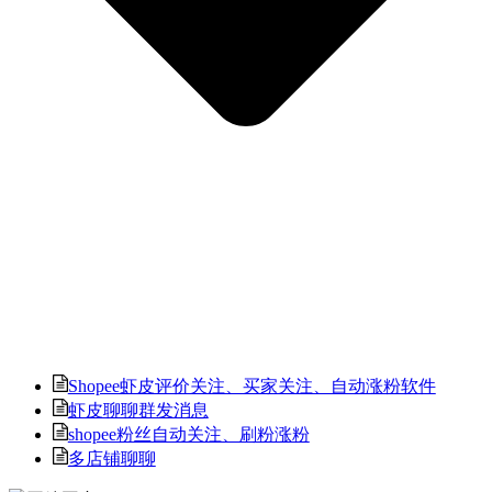
Shopee虾皮评价关注、买家关注、自动涨粉软件
虾皮聊聊群发消息
shopee粉丝自动关注、刷粉涨粉
多店铺聊聊