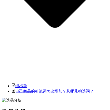
组标题
自己商品的引流词怎么增加？从哪儿挑选词？