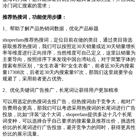
冷门词汇搜索的需求；
推荐热搜词，功能使用步骤：
1、帮助了解产品热销词数据，优化产品标题
shopeefans推荐热搜词，定位目前在做的类目，通过类目筛选
获取推荐热搜词，我们可以按照近30天销量或近30天销量增长
率等维度进行正向排序，当然维度可自己定义，这里以销量为
主要导向，按照排序下来发现中国台湾站点，对于简繁字体的
搜索有所区别，“女生衣著”和“女生衣着”，前者近30天内搜索
量17308次，后者近30天内搜索量97次，那我们这里就要学会
规避了，采用前者更占优势。
2、优化关键词广告推广，长尾词让获得用户更加精准
可以用选定的热搜词去投广告，但热搜词由于竞争大，相对广
告费用会更高，那我们可以考虑采用热搜词的长尾词进行广告
投放，比如“洋装”这个大词，shopeefans提供多达十几个长尾
词变种，可以选择合乎自己要求的搜索量及推荐出价，挑选性
价比的长尾词进行广告投放，避开竞争力的同时，获得更具性
价比的展示流量。