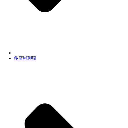
多店铺聊聊