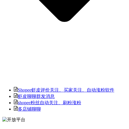
Shopee虾皮评价关注、买家关注、自动涨粉软件
虾皮聊聊群发消息
shopee粉丝自动关注、刷粉涨粉
多店铺聊聊