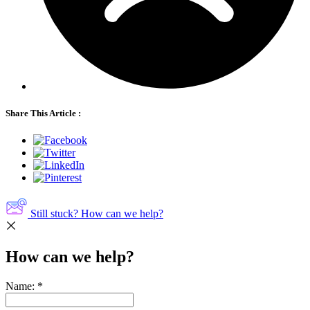
Share This Article :
Still stuck? How can we help?
How can we help?
Name:
*