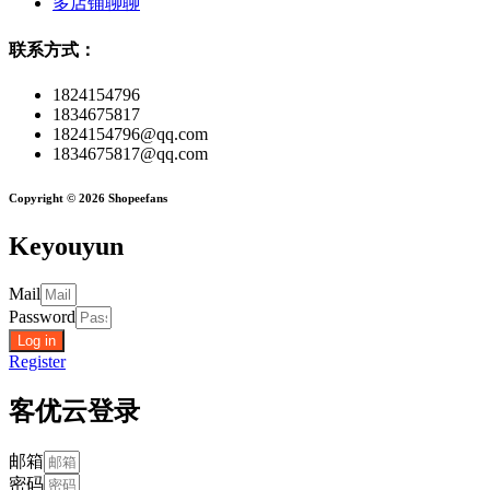
多店铺聊聊
联系方式：
1824154796
1834675817
1824154796@qq.com
1834675817@qq.com
Copyright © 2026 Shopeefans
Keyouyun
Mail
Password
Log in
Register
客优云登录
邮箱
密码