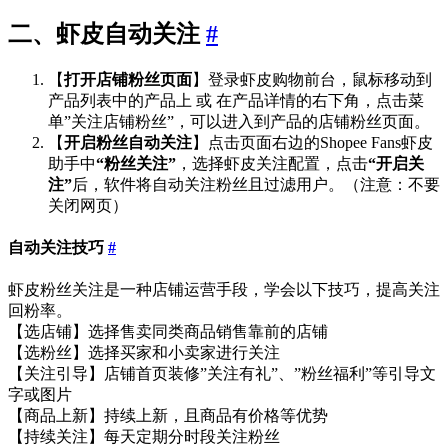
二、虾皮自动关注
#
【
打开店铺粉丝页面
】登录虾皮购物前台，鼠标移动到
产品列表中的产品上 或 在产品详情的右下角，点击菜
单”关注店铺粉丝”，可以进入到产品的店铺粉丝页面。
【
开启粉丝自动关注
】点击页面右边的Shopee Fans虾皮
助手中
“粉丝关注”
，选择虾皮关注配置，点击
“开启关
注”
后，软件将自动关注粉丝且过滤用户。（注意：不要
关闭网页）
自动关注技巧
#
虾皮粉丝关注是一种店铺运营手段，学会以下技巧，提高关注
回粉率。
【选店铺】选择售卖同类商品销售靠前的店铺
【选粉丝】选择买家和小卖家进行关注
【关注引导】店铺首页装修”关注有礼”、”粉丝福利”等引导文
字或图片
【商品上新】持续上新，且商品有价格等优势
【持续关注】每天定期分时段关注粉丝