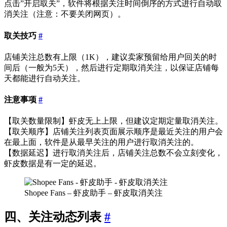
点击”开启取关”，软件将根据关注时间倒序的方式进行自动取
消关注（注意：不要关闭网页）。
取关技巧
#
店铺关注总数有上限（1K），建议卖家预留给用户回关的时
间后（一般为5天），然后进行定期取消关注，以保证店铺每
天都能进行自动关注。
注意事项
#
【取关数量限制】虾皮无上上限，但建议定期定量取消关注。
【取关顺序】店铺关注列表页面展示顺序是最近关注的用户会
在最上面，软件是从最早关注的用户进行取消关注的。
【数据延迟】进行取消关注后，店铺关注总数不会立刻变化，
虾皮数据是有一定的延迟。
Shopee Fans – 虾皮助手 – 虾皮取消关注
四、关注动态列表
#