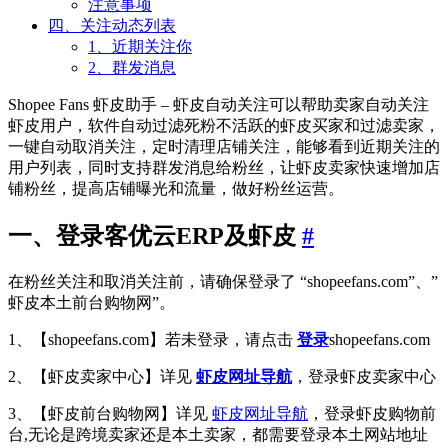
注意事项
四、关注动态列表
1、近期关注你
2、群发消息
Shopee Fans 虾皮助手 – 虾皮自动关注可以帮助卖家自动关注
虾皮用户，软件自动过滤死粉不活跃的虾皮买家和过滤卖家，
一键自动取消关注，定时清理店铺关注，能够看到近期关注的
用户列表，同时支持群发消息给粉丝，让虾皮卖家快速增加店
铺粉丝，提高店铺曝光和流量，做好粉丝运营。
一、登录客优云ERP及虾皮
#
在粉丝关注和取消关注前，请确保登录了 “shopeefans.com”、”
虾皮本土前台购物网”。
1、【shopeefans.com】若未登录，请点击
登录
shopeefans.com
2、【虾皮卖家中心】详见
虾皮网址导航
，登录虾皮卖家中心
3、【虾皮前台购物网】详见
虾皮网址导航
，登录虾皮购物前
台,无论是跨境卖家还是本土卖家，都需要登录本土网站地址