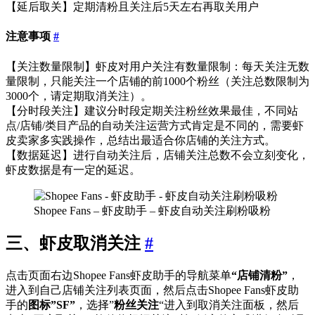
【延后取关】定期清粉且关注后5天左右再取关用户
注意事项
#
【关注数量限制】虾皮对用户关注有数量限制：每天关注无数
量限制，只能关注一个店铺的前1000个粉丝（关注总数限制为
3000个，请定期取消关注）。
【分时段关注】建议分时段定期关注粉丝效果最佳，不同站
点/店铺/类目产品的自动关注运营方式肯定是不同的，需要虾
皮卖家多实践操作，总结出最适合你店铺的关注方式。
【数据延迟】进行自动关注后，店铺关注总数不会立刻变化，
虾皮数据是有一定的延迟。
Shopee Fans – 虾皮助手 – 虾皮自动关注刷粉吸粉
三、虾皮取消关注
#
点击页面右边Shopee Fans虾皮助手的导航菜单
“店铺清粉”
，
进入到自己店铺关注列表页面，然后点击Shopee Fans虾皮助
手的
图标”SF”
，选择”
粉丝关注
“进入到取消关注面板，然后