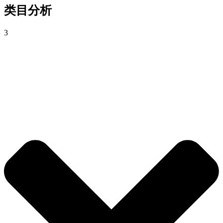
类目分析
3