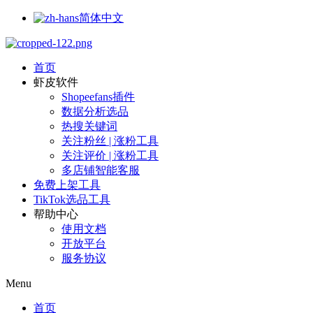
简体中文
首页
虾皮软件
Shopeefans插件
数据分析选品
热搜关键词
关注粉丝 | 涨粉工具
关注评价 | 涨粉工具
多店铺智能客服
免费上架工具
TikTok选品工具
帮助中心
使用文档
开放平台
服务协议
Menu
首页