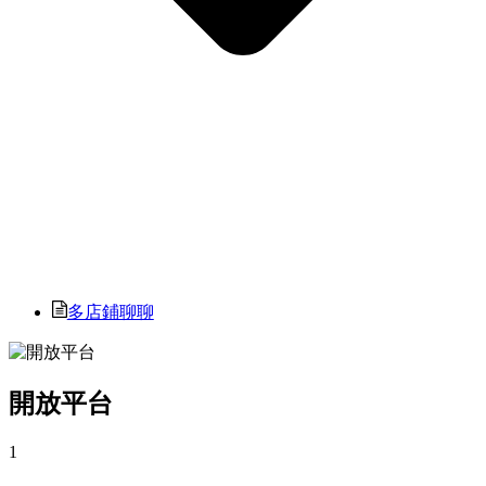
多店鋪聊聊
開放平台
1