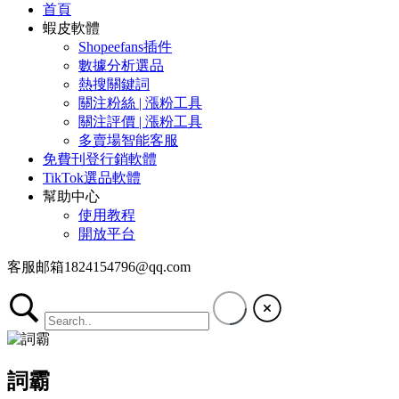
首頁
蝦皮軟體
Shopeefans插件
數據分析選品
熱搜關鍵詞
關注粉絲 | 漲粉工具
關注評價 | 漲粉工具
多賣場智能客服
免費刊登行銷軟體
TikTok選品軟體
幫助中心
使用教程
開放平台
客服邮箱1824154796@qq.com
詞霸