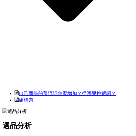
自己商品的引流詞怎麼增加？從哪兒挑選詞？
組標題
選品分析